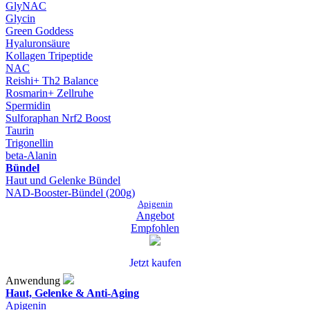
GlyNAC
Glycin
Green Goddess
Hyaluronsäure
Kollagen Tripeptide
NAC
Reishi+ Th2 Balance
Rosmarin+ Zellruhe
Spermidin
Sulforaphan Nrf2 Boost
Taurin
Trigonellin
beta-Alanin
Bündel
Haut und Gelenke Bündel
NAD-Booster-Bündel (200g)
Apigenin
Angebot
Empfohlen
Jetzt kaufen
Anwendung
Haut, Gelenke & Anti-Aging
Apigenin