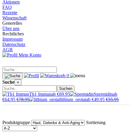
Aktionen
FAQ
Rezepte
Wissenschaft
Generelles
Über uns
Rechtliches
Impressum
Datenschutz
AGB
Mein Konto
0
Suche
×
Suchen
Th1 Immun
ab €69.95
Spermidin
ab
€64.95
€78.95
lithium_orotat
ab €49.95
€55.95
Produktgruppe
Sortierung