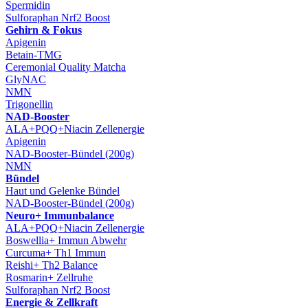
Spermidin
Sulforaphan Nrf2 Boost
Gehirn & Fokus
Apigenin
Betain-TMG
Ceremonial Quality Matcha
GlyNAC
NMN
Trigonellin
NAD-Booster
ALA+PQQ+Niacin Zellenergie
Apigenin
NAD-Booster-Bündel (200g)
NMN
Bündel
Haut und Gelenke Bündel
NAD-Booster-Bündel (200g)
Neuro+ Immunbalance
ALA+PQQ+Niacin Zellenergie
Boswellia+ Immun Abwehr
Curcuma+ Th1 Immun
Reishi+ Th2 Balance
Rosmarin+ Zellruhe
Sulforaphan Nrf2 Boost
Energie & Zellkraft