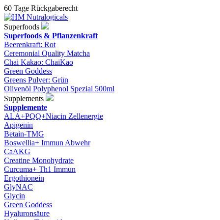
60 Tage Rückgaberecht
Superfoods
Superfoods & Pflanzenkraft
Beerenkraft: Rot
Ceremonial Quality Matcha
Chai Kakao: ChaiKao
Green Goddess
Greens Pulver: Grün
Olivenöl Polyphenol Spezial 500ml
Supplements
Supplemente
ALA+PQQ+Niacin Zellenergie
Apigenin
Betain-TMG
Boswellia+ Immun Abwehr
CaAKG
Creatine Monohydrate
Curcuma+ Th1 Immun
Ergothionein
GlyNAC
Glycin
Green Goddess
Hyaluronsäure