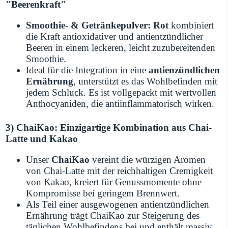
"Beerenkraft"
Smoothie- & Getränkepulver: Rot
kombiniert
die Kraft antioxidativer und antientzündlicher
Beeren in einem leckeren, leicht zuzubereitenden
Smoothie.
Ideal für die Integration in eine
antienzündlichen
Ernährung
, unterstützt es das Wohlbefinden mit
jedem Schluck. Es ist vollgepackt mit wertvollen
Anthocyaniden, die antiinflammatorisch wirken.
3)
ChaiKao
: Einzigartige Kombination aus Chai-
Latte und Kakao
Unser
ChaiKao
vereint die würzigen Aromen
von Chai-Latte mit der reichhaltigen Cremigkeit
von Kakao, kreiert für Genussmomente ohne
Kompromisse bei geringem Brennwert.
Als Teil einer ausgewogenen antientzündlichen
Ernährung trägt ChaiKao zur Steigerung des
täglichen Wohlbefindens bei und enthält massiv