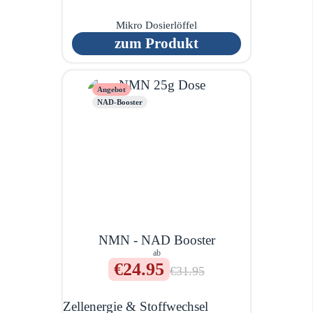
Mikro Dosierlöffel
zum Produkt
Angebot
NAD-Booster
NMN - NAD Booster
ab
€24.95
€31.95
Zellenergie & Stoffwechsel