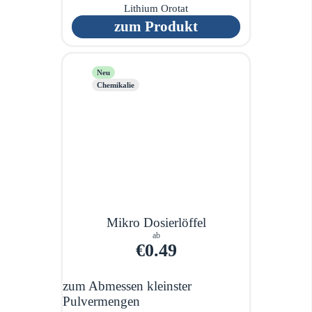
Lithium Orotat
zum Produkt
Neu
Chemikalie
Mikro Dosierlöffel
ab
€0.49
zum Abmessen kleinster
Pulvermengen