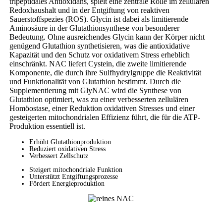
tripeptidales Antioxidans, spielt eine zentrale Rolle im zellulären
Redoxhaushalt und in der Entgiftung von reaktiven
Sauerstoffspezies (ROS). Glycin ist dabei als limitierende
Aminosäure in der Glutathionsynthese von besonderer
Bedeutung. Ohne ausreichendes Glycin kann der Körper nicht
genügend Glutathion synthetisieren, was die antioxidative
Kapazität und den Schutz vor oxidativem Stress erheblich
einschränkt. NAC liefert Cystein, die zweite limitierende
Komponente, die durch ihre Sulfhydrylgruppe die Reaktivität
und Funktionalität von Glutathion bestimmt. Durch die
Supplementierung mit GlyNAC wird die Synthese von
Glutathion optimiert, was zu einer verbesserten zellulären
Homöostase, einer Reduktion oxidativen Stresses und einer
gesteigerten mitochondrialen Effizienz führt, die für die ATP-
Produktion essentiell ist.
Erhöht Glutathionproduktion
Reduziert oxidativen Stress
Verbessert Zellschutz
Steigert mitochondriale Funktion
Unterstützt Entgiftungsprozesse
Fördert Energieproduktion