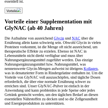
essentiell ist.
Vorteile
Vorteile einer Supplementation mit
GlyNAC (ab 40 Jahren)
Die Aufnahme von ausreichend
Glycin
und
NAC
über die
Ernährung allein kann schwierig sein. Obwohl Glycin in vielen
Proteinen vorkommt, ist die Menge oft nicht ausreichend, um
therapeutische Effekte zu erzielen. Ebenso ist NAC in
Lebensmitteln nicht direkt verfügbar und muss über
Nahrungsergänzungsmittel zugeführt werden. Das einzige
Nahrungsergänzungsmittel bzw. Nahrungsmittel, was
nennenswerte Glycin-Mengen aufweist ist übrigens
Kollagen
,
was in denaturierter Form in Rindergelatine enthalten ist. Um die
Vorteile von GlyNAC voll auszuschöpfen, sind tägliche Dosen
erforderlich, die über eine normale Ernährung schwer zu
erreichen sind. Unser GlyNAC-Pulver ist einfach in der
Anwendung und kann problemlos in jede Speise oder jedes
Getränk gemischt werden, um den täglichen Bedarf an diesen
essentiellen Nährstoffen zu decken und so die Zellgesundheit
und Energieproduktion zu unterstützen.