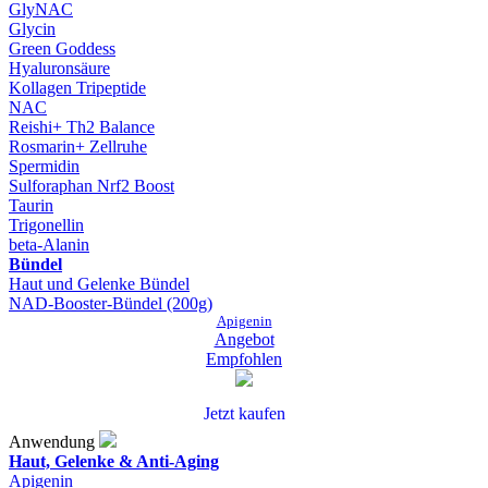
GlyNAC
Glycin
Green Goddess
Hyaluronsäure
Kollagen Tripeptide
NAC
Reishi+ Th2 Balance
Rosmarin+ Zellruhe
Spermidin
Sulforaphan Nrf2 Boost
Taurin
Trigonellin
beta-Alanin
Bündel
Haut und Gelenke Bündel
NAD-Booster-Bündel (200g)
Apigenin
Angebot
Empfohlen
Jetzt kaufen
Anwendung
Haut, Gelenke & Anti-Aging
Apigenin