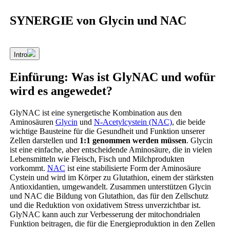
SYNERGIE von Glycin und NAC
Intro
Einfürung: Was ist GlyNAC und wofür
wird es angewedet?
GlyNAC ist eine synergetische Kombination aus den
Aminosäuren
Glycin
und
N-Acetylcystein (NAC)
, die beide
wichtige Bausteine für die Gesundheit und Funktion unserer
Zellen darstellen und
1:1 genommen werden müssen
. Glycin
ist eine einfache, aber entscheidende Aminosäure, die in vielen
Lebensmitteln wie Fleisch, Fisch und Milchprodukten
vorkommt.
NAC
ist eine stabilisierte Form der Aminosäure
Cystein und wird im Körper zu Glutathion, einem der stärksten
Antioxidantien, umgewandelt. Zusammen unterstützen Glycin
und NAC die Bildung von Glutathion, das für den Zellschutz
und die Reduktion von oxidativem Stress unverzichtbar ist.
GlyNAC kann auch zur Verbesserung der mitochondrialen
Funktion beitragen, die für die Energieproduktion in den Zellen