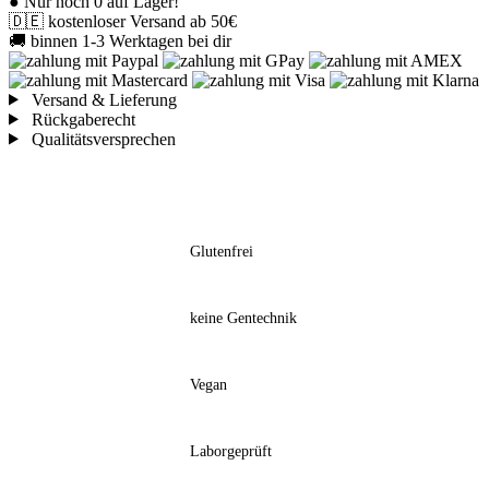
● Nur noch 0 auf Lager!
🇩🇪 kostenloser Versand ab 50€
🚚 binnen 1-3 Werktagen bei dir
Versand & Lieferung
Rückgaberecht
Qualitätsversprechen
Glutenfrei
keine Gentechnik
Vegan
Laborgeprüft