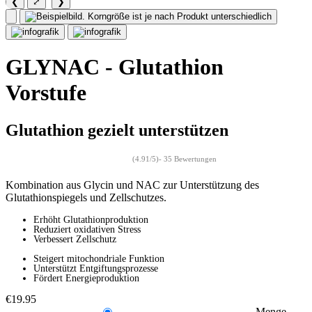
❮
⤢
❯
GLYNAC - Glutathion
Vorstufe
Glutathion gezielt unterstützen
(4.91/5)
- 35 Bewertungen
Kombination aus Glycin und NAC zur Unterstützung des
Glutathionspiegels und Zellschutzes.
Erhöht Glutathionproduktion
Reduziert oxidativen Stress
Verbessert Zellschutz
Steigert mitochondriale Funktion
Unterstützt Entgiftungsprozesse
Fördert Energieproduktion
€19.95
Menge