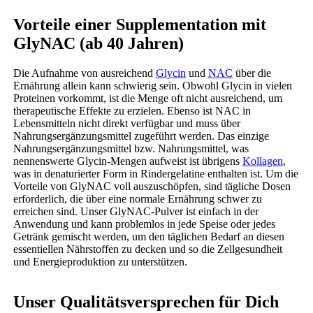
Vorteile einer Supplementation mit
GlyNAC (ab 40 Jahren)
Die Aufnahme von ausreichend
Glycin
und
NAC
über die
Ernährung allein kann schwierig sein. Obwohl Glycin in vielen
Proteinen vorkommt, ist die Menge oft nicht ausreichend, um
therapeutische Effekte zu erzielen. Ebenso ist NAC in
Lebensmitteln nicht direkt verfügbar und muss über
Nahrungsergänzungsmittel zugeführt werden. Das einzige
Nahrungsergänzungsmittel bzw. Nahrungsmittel, was
nennenswerte Glycin-Mengen aufweist ist übrigens
Kollagen
,
was in denaturierter Form in Rindergelatine enthalten ist. Um die
Vorteile von GlyNAC voll auszuschöpfen, sind tägliche Dosen
erforderlich, die über eine normale Ernährung schwer zu
erreichen sind. Unser GlyNAC-Pulver ist einfach in der
Anwendung und kann problemlos in jede Speise oder jedes
Getränk gemischt werden, um den täglichen Bedarf an diesen
essentiellen Nährstoffen zu decken und so die Zellgesundheit
und Energieproduktion zu unterstützen.
Unser Qualitätsversprechen für Dich