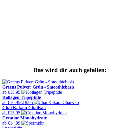
Das wird dir auch gefallen:
Greens Pulver: Grün - Smoothiebasis
ab
€15.95
Kollagen Tripeptide
ab
€16.95
€18.95
Chai Kakao: ChaiKao
ab
€15.95
Creatine Monohydrate
ab
€14.99