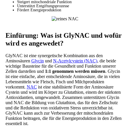
Steigert mitochondriale Funktion
Unterstützt Entgiftungsprozesse
Fördert Energieproduktion
Einfürung: Was ist GlyNAC und wofür
wird es angewedet?
GlyNAC ist eine synergetische Kombination aus den
Aminosäuren
Glycin
und
N-Acetylcystein (NAC)
, die beide
wichtige Bausteine für die Gesundheit und Funktion unserer
Zellen darstellen und
1:1 genommen werden müssen
. Glycin
ist eine einfache, aber entscheidende Aminosäure, die in vielen
Lebensmitteln wie Fleisch, Fisch und Milchprodukten
vorkommt.
NAC
ist eine stabilisierte Form der Aminosäure
Cystein und wird im Körper zu Glutathion, einem der stärksten
Antioxidantien, umgewandelt. Zusammen unterstützen Glycin
und NAC die Bildung von Glutathion, das für den Zellschutz
und die Reduktion von oxidativem Stress unverzichtbar ist.
GlyNAC kann auch zur Verbesserung der mitochondrialen
Funktion beitragen, die für die Energieproduktion in den Zellen
essentiell ist.