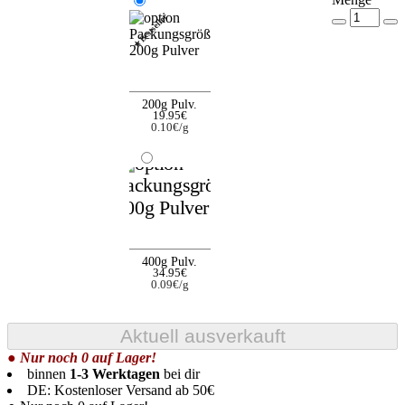
★Bestseller
200g Pulv.
19.95€
0.10€/g
400g Pulv.
34.95€
0.09€/g
● Nur noch 0 auf Lager!
binnen
1-3 Werktagen
bei dir
DE: Kostenloser Versand ab 50€