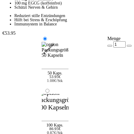
100 mg EGCG (koffeinfrei)
Schützt Nerven & Gehirn
Reduziert stille Entzündungen
Hilft bei Stress & Erschöpfung
Immunsystem in Balance
€53.95
Menge
★Bestseller
50 Kaps.
53.95€
1.08€/Stk
100 Kaps.
86.95€
0.87€/Stk