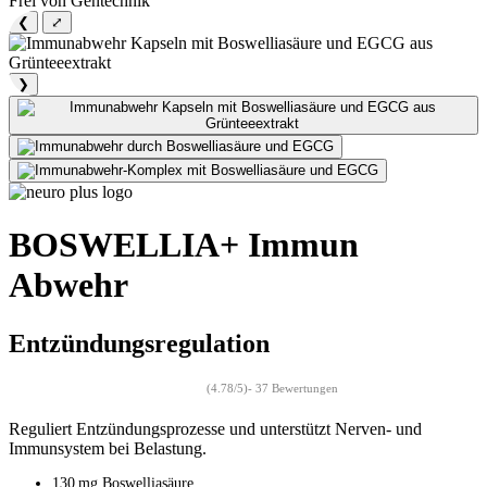
Frei von Gentechnik
❮
⤢
❯
BOSWELLIA+ Immun
Abwehr
Entzündungsregulation
(4.78/5)
- 37 Bewertungen
Reguliert Entzündungsprozesse und unterstützt Nerven- und
Immunsystem bei Belastung.
130 mg Boswelliasäure