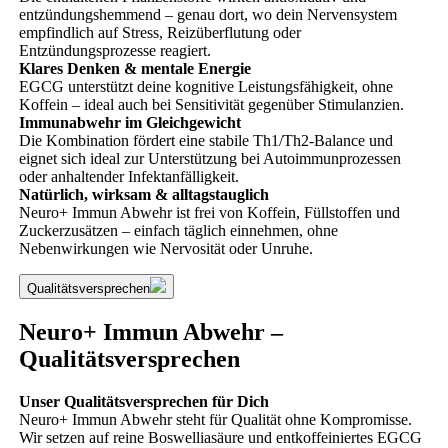
entzündungshemmend – genau dort, wo dein Nervensystem
empfindlich auf Stress, Reizüberflutung oder
Entzündungsprozesse reagiert.
Klares Denken & mentale Energie
EGCG unterstützt deine kognitive Leistungsfähigkeit, ohne
Koffein – ideal auch bei Sensitivität gegenüber Stimulanzien.
Immunabwehr im Gleichgewicht
Die Kombination fördert eine stabile Th1/Th2-Balance und
eignet sich ideal zur Unterstützung bei Autoimmunprozessen
oder anhaltender Infektanfälligkeit.
Natürlich, wirksam & alltagstauglich
Neuro+ Immun Abwehr ist frei von Koffein, Füllstoffen und
Zuckerzusätzen – einfach täglich einnehmen, ohne
Nebenwirkungen wie Nervosität oder Unruhe.
Qualitätsversprechen
Neuro+ Immun Abwehr –
Qualitätsversprechen
Unser Qualitätsversprechen für Dich
Neuro+ Immun Abwehr steht für Qualität ohne Kompromisse.
Wir setzen auf reine Boswelliasäure und entkoffeiniertes EGCG