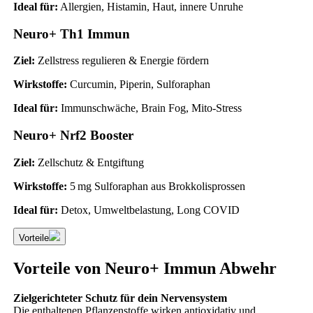
Ideal für:
Allergien, Histamin, Haut, innere Unruhe
Neuro+ Th1 Immun
Ziel:
Zellstress regulieren & Energie fördern
Wirkstoffe:
Curcumin, Piperin, Sulforaphan
Ideal für:
Immunschwäche, Brain Fog, Mito-Stress
Neuro+ Nrf2 Booster
Ziel:
Zellschutz & Entgiftung
Wirkstoffe:
5 mg Sulforaphan aus Brokkolisprossen
Ideal für:
Detox, Umweltbelastung, Long COVID
Vorteile
Vorteile von Neuro+ Immun Abwehr
Zielgerichteter Schutz für dein Nervensystem
Die enthaltenen Pflanzenstoffe wirken antioxidativ und