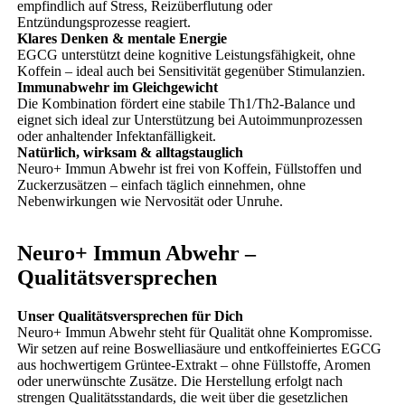
empfindlich auf Stress, Reizüberflutung oder
Entzündungsprozesse reagiert.
Klares Denken & mentale Energie
EGCG unterstützt deine kognitive Leistungsfähigkeit, ohne
Koffein – ideal auch bei Sensitivität gegenüber Stimulanzien.
Immunabwehr im Gleichgewicht
Die Kombination fördert eine stabile Th1/Th2-Balance und
eignet sich ideal zur Unterstützung bei Autoimmunprozessen
oder anhaltender Infektanfälligkeit.
Natürlich, wirksam & alltagstauglich
Neuro+ Immun Abwehr ist frei von Koffein, Füllstoffen und
Zuckerzusätzen – einfach täglich einnehmen, ohne
Nebenwirkungen wie Nervosität oder Unruhe.
Neuro+ Immun Abwehr –
Qualitätsversprechen
Unser Qualitätsversprechen für Dich
Neuro+ Immun Abwehr steht für Qualität ohne Kompromisse.
Wir setzen auf reine Boswelliasäure und entkoffeiniertes EGCG
aus hochwertigem Grüntee-Extrakt – ohne Füllstoffe, Aromen
oder unerwünschte Zusätze. Die Herstellung erfolgt nach
strengen Qualitätsstandards, die weit über die gesetzlichen