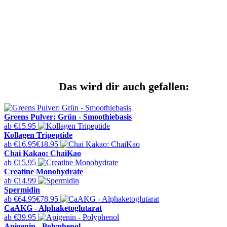
Das wird dir auch gefallen:
Greens Pulver: Grün - Smoothiebasis
ab
€15.95
Kollagen Tripeptide
ab
€16.95
€18.95
Chai Kakao: ChaiKao
ab
€15.95
Creatine Monohydrate
ab
€14.99
Spermidin
ab
€64.95
€78.95
CaAKG - Alphaketoglutarat
ab
€39.95
Apigenin - Polyphenol