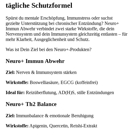
tägliche Schutzformel
Spürst du mentale Erschöpfung, Immunstress oder suchst
gezielte Unterstützung bei chronischer Entzündung? Neuro+
Immun Abwehr verbindet zwei starke Wirkstoffe, die dein
Nervensystem und dein Immunsystem gleichzeitig entlasten – für
mehr Klarheit, Ausgeglichenheit und Schutz.
Was ist Dein Ziel bei den Neuro+-Produkten?
Neuro+ Immun Abwehr
Ziel:
Nerven & Immunsystem stärken
Wirkstoffe:
Boswelliasäure, EGCG (koffeinfrei)
Ideal für:
Reizüberflutung, AD(H)S, stille Entzündungen
Neuro+ Th2 Balance
Ziel:
Immunbalance & emotionale Beruhigung
Wirkstoffe:
Apigenin, Quercetin, Reishi-Extrakt