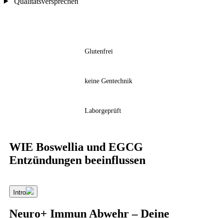
Qualitätsversprechen
Glutenfrei
keine Gentechnik
Laborgeprüft
WIE Boswellia und EGCG
Entzündungen beeinflussen
Intro
Neuro+ Immun Abwehr – Deine