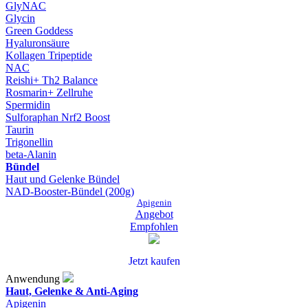
GlyNAC
Glycin
Green Goddess
Hyaluronsäure
Kollagen Tripeptide
NAC
Reishi+ Th2 Balance
Rosmarin+ Zellruhe
Spermidin
Sulforaphan Nrf2 Boost
Taurin
Trigonellin
beta-Alanin
Bündel
Haut und Gelenke Bündel
NAD-Booster-Bündel (200g)
Apigenin
Angebot
Empfohlen
Jetzt kaufen
Anwendung
Haut, Gelenke & Anti-Aging
Apigenin