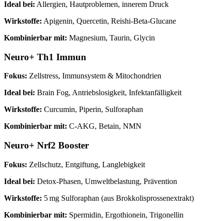
Ideal bei:
Allergien, Hautproblemen, innerem Druck
Wirkstoffe:
Apigenin, Quercetin, Reishi-Beta-Glucane
Kombinierbar mit:
Magnesium, Taurin, Glycin
Neuro+ Th1 Immun
Fokus:
Zellstress, Immunsystem & Mitochondrien
Ideal bei:
Brain Fog, Antriebslosigkeit, Infektanfälligkeit
Wirkstoffe:
Curcumin, Piperin, Sulforaphan
Kombinierbar mit:
C-AKG, Betain, NMN
Neuro+ Nrf2 Booster
Fokus:
Zellschutz, Entgiftung, Langlebigkeit
Ideal bei:
Detox-Phasen, Umweltbelastung, Prävention
Wirkstoffe:
5 mg Sulforaphan (aus Brokkolisprossenextrakt)
Kombinierbar mit:
Spermidin, Ergothionein, Trigonellin