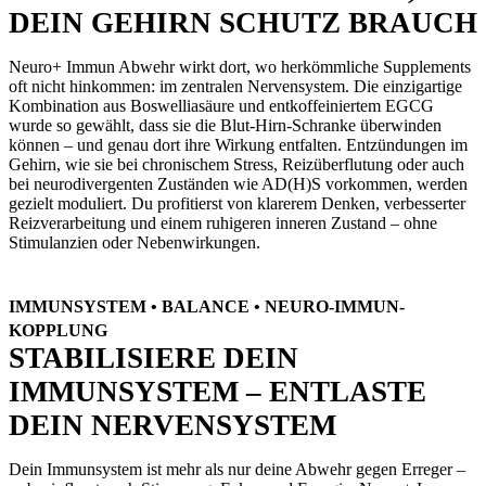
DEIN GEHIRN SCHUTZ BRAUCH
Neuro+ Immun Abwehr wirkt dort, wo herkömmliche Supplements
oft nicht hinkommen: im zentralen Nervensystem. Die einzigartige
Kombination aus Boswelliasäure und entkoffeiniertem EGCG
wurde so gewählt, dass sie die Blut-Hirn-Schranke überwinden
können – und genau dort ihre Wirkung entfalten. Entzündungen im
Gehirn, wie sie bei chronischem Stress, Reizüberflutung oder auch
bei neurodivergenten Zuständen wie AD(H)S vorkommen, werden
gezielt moduliert. Du profitierst von klarerem Denken, verbesserter
Reizverarbeitung und einem ruhigeren inneren Zustand – ohne
Stimulanzien oder Nebenwirkungen.
IMMUNSYSTEM • BALANCE • NEURO-IMMUN-
KOPPLUNG
STABILISIERE DEIN
IMMUNSYSTEM – ENTLASTE
DEIN NERVENSYSTEM
Dein Immunsystem ist mehr als nur deine Abwehr gegen Erreger –