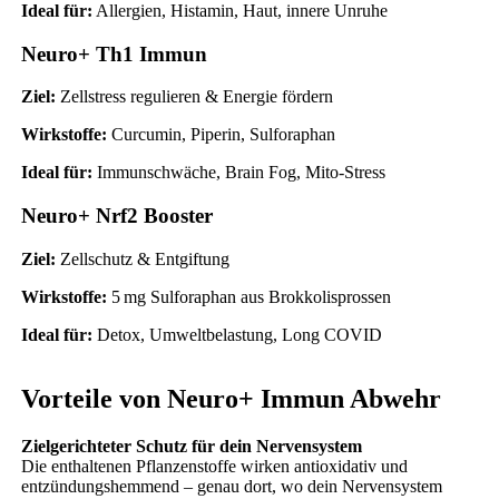
Ideal für:
Allergien, Histamin, Haut, innere Unruhe
Neuro+ Th1 Immun
Ziel:
Zellstress regulieren & Energie fördern
Wirkstoffe:
Curcumin, Piperin, Sulforaphan
Ideal für:
Immunschwäche, Brain Fog, Mito-Stress
Neuro+ Nrf2 Booster
Ziel:
Zellschutz & Entgiftung
Wirkstoffe:
5 mg Sulforaphan aus Brokkolisprossen
Ideal für:
Detox, Umweltbelastung, Long COVID
Vorteile von Neuro+ Immun Abwehr
Zielgerichteter Schutz für dein Nervensystem
Die enthaltenen Pflanzenstoffe wirken antioxidativ und
entzündungshemmend – genau dort, wo dein Nervensystem