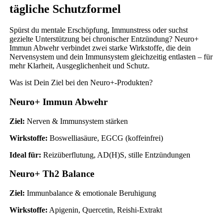
tägliche Schutzformel
Spürst du mentale Erschöpfung, Immunstress oder suchst
gezielte Unterstützung bei chronischer Entzündung? Neuro+
Immun Abwehr verbindet zwei starke Wirkstoffe, die dein
Nervensystem und dein Immunsystem gleichzeitig entlasten – für
mehr Klarheit, Ausgeglichenheit und Schutz.
Was ist Dein Ziel bei den Neuro+-Produkten?
Neuro+ Immun Abwehr
Ziel:
Nerven & Immunsystem stärken
Wirkstoffe:
Boswelliasäure, EGCG (koffeinfrei)
Ideal für:
Reizüberflutung, AD(H)S, stille Entzündungen
Neuro+ Th2 Balance
Ziel:
Immunbalance & emotionale Beruhigung
Wirkstoffe:
Apigenin, Quercetin, Reishi-Extrakt